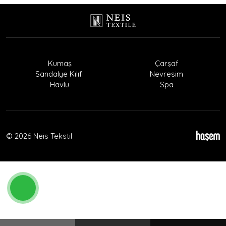
Kumaş
Çarşaf
Sandalye Kılıfı
Nevresim
Havlu
Spa
© 2026 Neis Tekstil