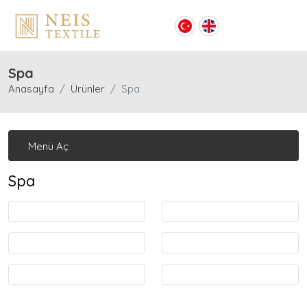
Spa
Anasayfa
Ürünler
Spa
Menü Aç
Spa